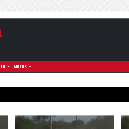
A
NTO
MOTOS