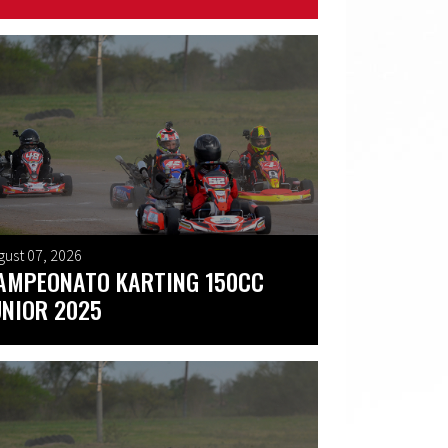
gust 07, 2026
AMPEONATO KARTING 150CC
UNIOR 2025