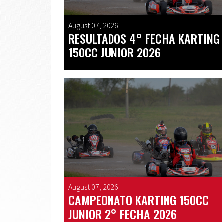
August 07, 2026
RESULTADOS 4° FECHA KARTING
150CC JUNIOR 2026
August 07, 2026
CAMPEONATO KARTING 150CC
JUNIOR 2° FECHA 2026