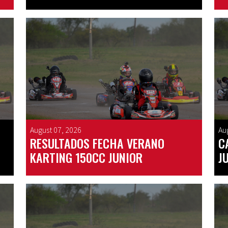
August 07, 2026
Au
RESULTADOS FECHA VERANO
C
KARTING 150CC JUNIOR
J