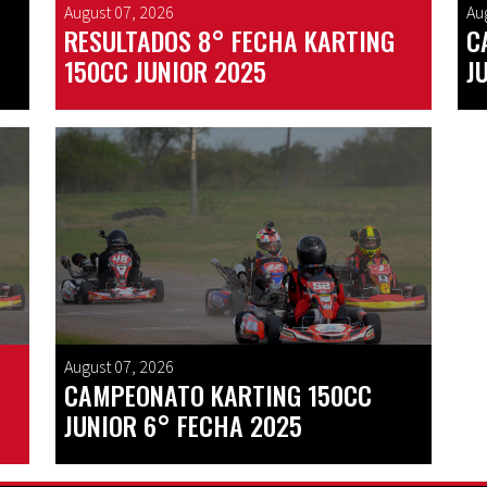
August 07, 2026
Au
RESULTADOS 8° FECHA KARTING
C
150CC JUNIOR 2025
J
August 07, 2026
CAMPEONATO KARTING 150CC
JUNIOR 6° FECHA 2025