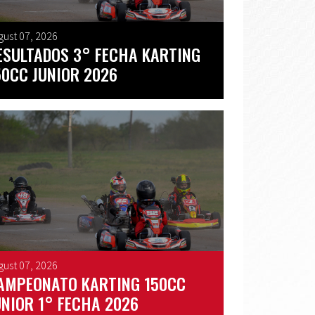
gust 07, 2026
ESULTADOS 3° FECHA KARTING
50CC JUNIOR 2026
gust 07, 2026
AMPEONATO KARTING 150CC
UNIOR 1° FECHA 2026