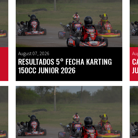
August 07, 2026
Au
RESULTADOS 5° FECHA KARTING
C
150CC JUNIOR 2026
J