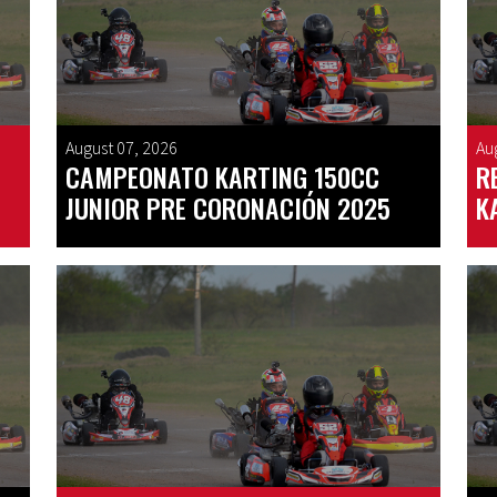
August 07, 2026
Au
CAMPEONATO KARTING 150CC
R
JUNIOR PRE CORONACIÓN 2025
K