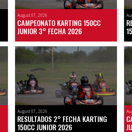
August 07, 2026
Au
CAMPEONATO KARTING 150CC
R
JUNIOR 3° FECHA 2026
1
August 07, 2026
Au
RESULTADOS 2° FECHA KARTING
C
150CC JUNIOR 2026
J