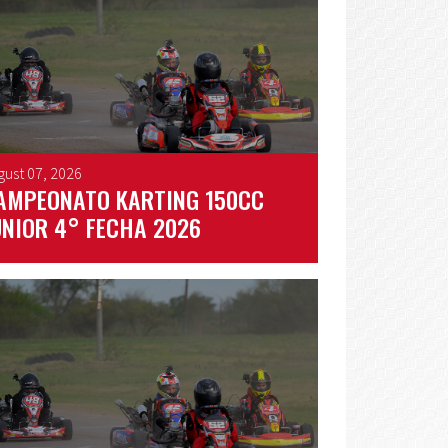
gust 07, 2026
AMPEONATO KARTING 150CC
UNIOR 4° FECHA 2026