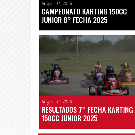
August 07, 2026
CAMPEONATO KARTING 150CC
JUNIOR 8° FECHA 2025
August 07, 2026
RESULTADOS 7° FECHA KARTING
150CC JUNIOR 2025