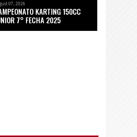
gust 07, 2026
AMPEONATO KARTING 150CC
UNIOR 7° FECHA 2025