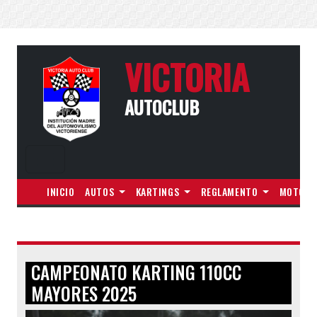
VICTORIA
AUTOCLUB
INICIO
AUTOS
KARTINGS
REGLAMENTO
MOTOS
CAMPEONATO KARTING 110CC
MAYORES 2025